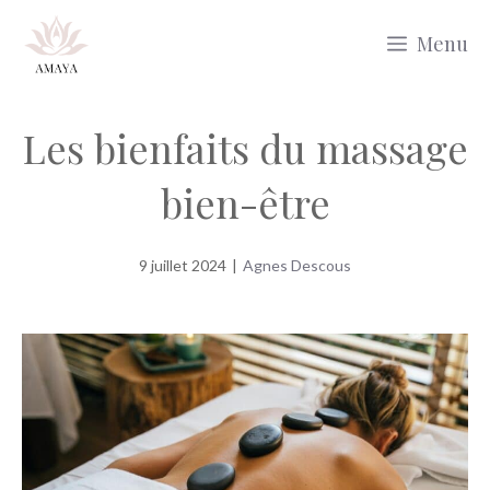
Aller
Menu
au
contenu
Les bienfaits du massage
bien-être
9 juillet 2024
|
Agnes Descous