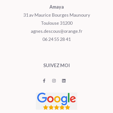
Amaya
31 av Maurice Bourges Maunoury
Toulouse 31200
agnes.descous@orange.fr
06 24 55 28 41
SUIVEZ MOI