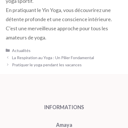
yoga sportif.
En pratiquant le Yin Yoga, vous découvrirez une
détente profonde et une conscience intérieure.
C’est une merveilleuse approche pour tous les
amateurs de yoga.
Catégories
Actualités
La Respiration au Yoga : Un Pilier Fondamental
Pratiquer le yoga pendant les vacances
INFORMATIONS
Amaya