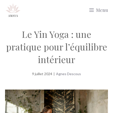
Aller
Menu
au
contenu
Le Yin Yoga : une
pratique pour l’équilibre
intérieur
9 juillet 2024
|
Agnes Descous