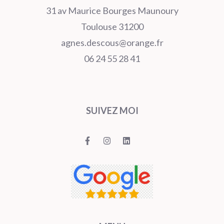
31 av Maurice Bourges Maunoury
Toulouse 31200
agnes.descous@orange.fr
06 24 55 28 41
SUIVEZ MOI